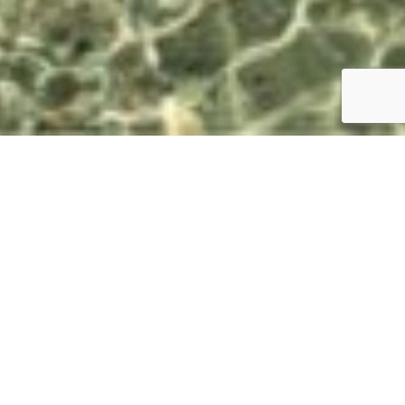
Πολυμέσα
Η σελίδα πολυμέσων παρέχει μια πληθώρα
αρχείων που μπορεί να είναι χρήσιμα στους
τωρινούς όσο και στους υποψήφιους επισκέπτες
του Neptune Luxury Resort. Προσπαθούμε να
κάνουμε τη διαμονή σας όσο το δυνατόν πιο