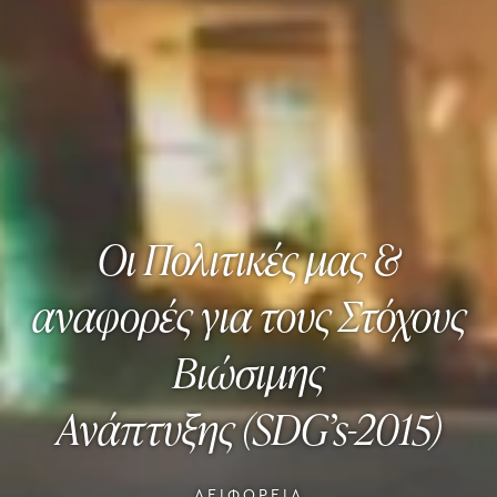
Οι Πολιτικές μας &
αναφορές για τους Στόχους
Βιώσιμης
Ανάπτυξης (SDG’s-2015)
ΑΕΙΦΟΡΕΊΑ