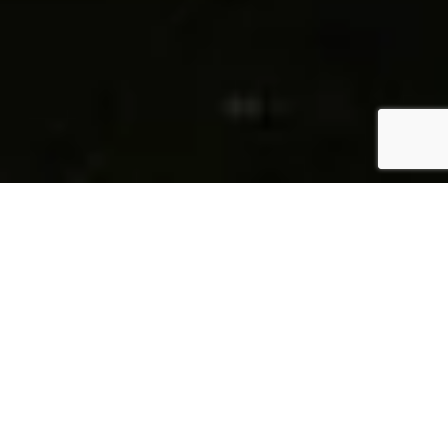
ΑΕΙΦΟΡΊΑ
Αναψυχή με δράσεις για ένα
καλύτερο μέλλον
Σε ευθυγράμμιση με τα διεθνή κριτήρια του