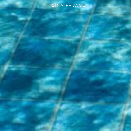
ΠΙΣΊΝΑ PALACE