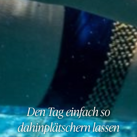
Den Tag einfach so
dahinplätschern lassen