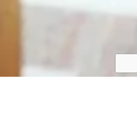
3D-RUNDGANG
MACHEN