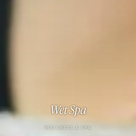
Wet Spa
WELLNESS & SPA