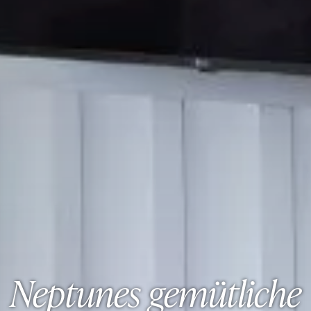
Neptunes gemütliche