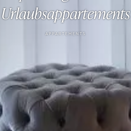
Urlaubsappartements
APPARTEMENTS