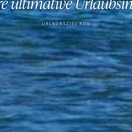
re ultimative Urlaubsin
URLAUBSZIEL KOS