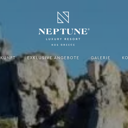
KUNFT
EXKLUSIVE ANGEBOTE
GALERIE
K