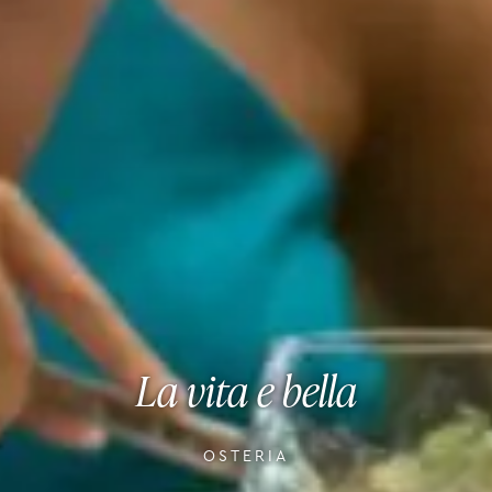
La vita e bella
OSTERIA