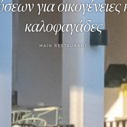
ύσεων για οικογένειες 
καλοφαγάδες
MAIN RESTAURANT