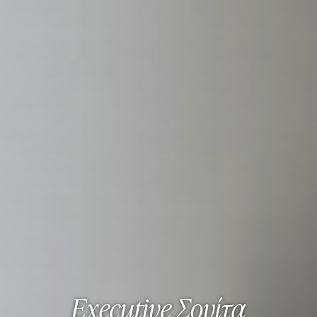
Executive Σουίτα